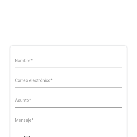
FORMULARIO DE CONTACTO
Nombre*
Correo electrónico*
Asunto*
Mensaje*