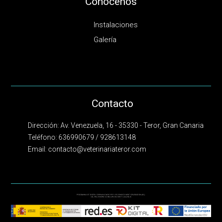
Conócenos
Instalaciones
Galería
Contacto
Dirección: Av. Venezuela, 16 - 35330 - Teror, Gran Canaria
Teléfono:
636990679
/
928613148
Email:
contacto@veterinariateror.com